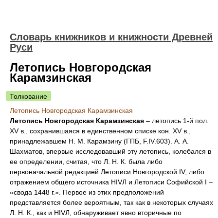
Словарь книжников и книжности Древней
Руси
Летопись Новгородская
Карамзинская
Толкование
Летопись Новгородская Карамзинская
Летопись Новгородская Карамзинская
– летопись 1-й пол.
XV в., сохранившаяся в единственном списке кон. XV в.,
принадлежавшем Н. М. Карамзину (ГПБ, F.IV.603). А. А.
Шахматов, впервые исследовавший эту летопись, колебался в
ее определении, считая, что Л. Н. К. была либо
первоначальной редакцией Летописи Новгородской IV, либо
отражением общего источника НIVЛ и Летописи Софийской I –
«свода 1448 г.». Первое из этих предположений
представляется более вероятным, так как в некоторых случаях
Л. Н. К., как и НIVЛ, обнаруживает явно вторичные по