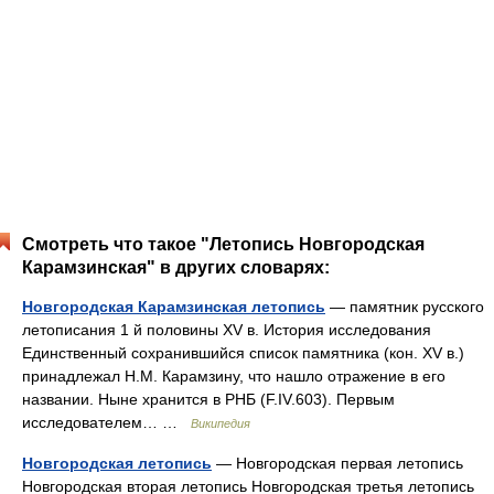
Смотреть что такое "Летопись Новгородская
Карамзинская" в других словарях:
Новгородская Карамзинская летопись
— памятник русского
летописания 1 й половины XV в. История исследования
Единственный сохранившийся список памятника (кон. XV в.)
принадлежал Н.М. Карамзину, что нашло отражение в его
названии. Ныне хранится в РНБ (F.IV.603). Первым
исследователем… …
Википедия
Новгородская летопись
— Новгородская первая летопись
Новгородская вторая летопись Новгородская третья летопись