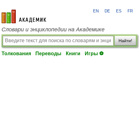
EN
DE
ES
FR
academic.ru
Словари и энциклопедии на Академике
Найти!
Толкования
Переводы
Книги
Игры ⚽