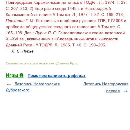
Новгородская Карамзинская летопись // ТОДРЛ. Л., 1974. Т. 29.
С. 207–213; 2) Еще раз о своде 1448 г. и Новгородской
Карамзинской летописи // Там же. Л., 1977. Т. 32. С. 199–218;
Прохоров Г. М
. Летописные подборки рукописи ГПБ, F.IV.603 и
проблема общерусского сводного летописания // Там же. С.
165–198.
Доп.:
Лурье Я. С.
Генеалогическая схема летописей
XI–XVI вв., включенных в «Словарь книжников и книжности
Древней Руси» // ТОДРЛ. Л., 1985. Т. 40. С. 190–205.
Я. С. Лурье
Словарь книжников и книжности Древней Руси
.
Игры ⚽
Поможем написать реферат
Летопись Новгородская
Летопись Новгородская
Дубровского
первая