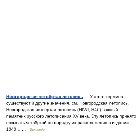
Новгородская четвёртая летопись
— У этого термина
существуют и другие значения, см. Новгородская летопись.
Новгородская четвёртая летопись (HIVЛ, Н4Л) важный
памятник русского летописания XV века. Эту летопись принято
называть четвёртой по порядку их расположения в издании
1848… …
Википедия