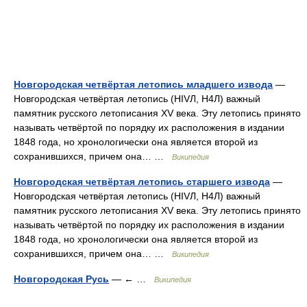
Новгородская четвёртая летопись младшего извода
—
Новгородская четвёртая летопись (НIVЛ, Н4Л) важный
памятник русского летописания XV века. Эту летопись принято
называть четвёртой по порядку их расположения в издании
1848 года, но хронологически она является второй из
сохранившихся, причем она… …
Википедия
Новгородская четвёртая летопись старшего извода
—
Новгородская четвёртая летопись (НIVЛ, Н4Л) важный
памятник русского летописания XV века. Эту летопись принято
называть четвёртой по порядку их расположения в издании
1848 года, но хронологически она является второй из
сохранившихся, причем она… …
Википедия
Новгородская Русь
— ← …
Википедия